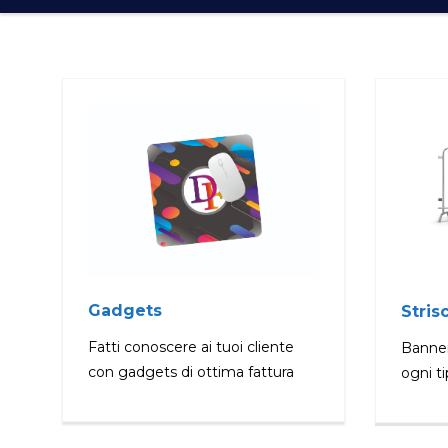
Gadgets
Stris
Fatti conoscere ai tuoi cliente
Banner
con gadgets di ottima fattura
ogni t