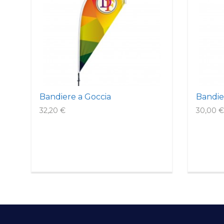
Bandiere a Goccia
Bandie
32,20 €
30,00 €