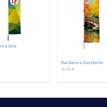
re a Vela
Bandiere a Stendardo
30,00 €