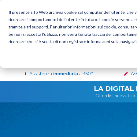
Il presente sito Web archivia cookie sul computer dell'utente, che ven
ricordare i comportamenti dell'utente in futuro. I cookie servono a mig
tramite altri supporti. Per ulteriori informazioni sui cookie, consultare
Se non si accetta l'utilizzo, non verrà tenuta traccia del comportame
ricordare che si è scelto di non registrare informazioni sulla navigazi
Bandiere Pubblicitarie
Bandiere del Mondo
Assistenza
immediata
a 360°
As
LA DIGITAL
Gli ordini ricevuti 