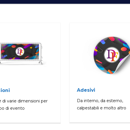
Adesivi
cioni
Da interno, da esterno,
 di varie dimensioni per
calpestabili e molto altro
ipo di evento