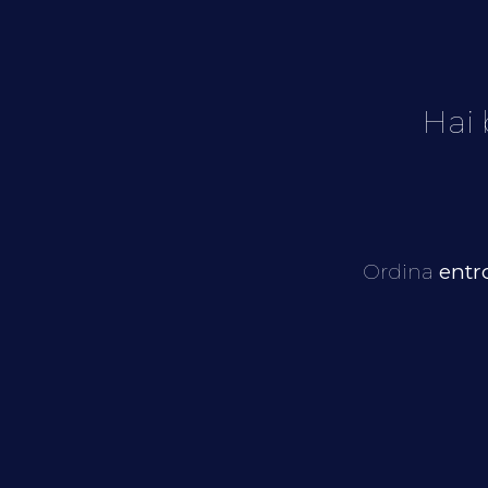
Hai 
Ordina
entro