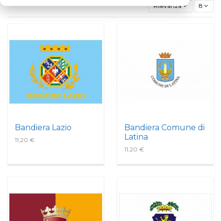
Rilevanza
8
Bandiera Lazio
Bandiera Comune di
Latina
11,20 €
11,20 €