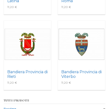
Latina
Roma
11,20 €
11,20 €
Bandiera Provincia di
Bandiera Provincia di
Rieti
Viterbo
11,20 €
11,20 €
TUTTI I PRODOTTI
Bandiere