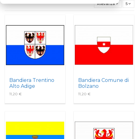
Rilevanza
5
Bandiera Trentino
Bandiera Comune di
Alto Adige
Bolzano
11,20 €
11,20 €