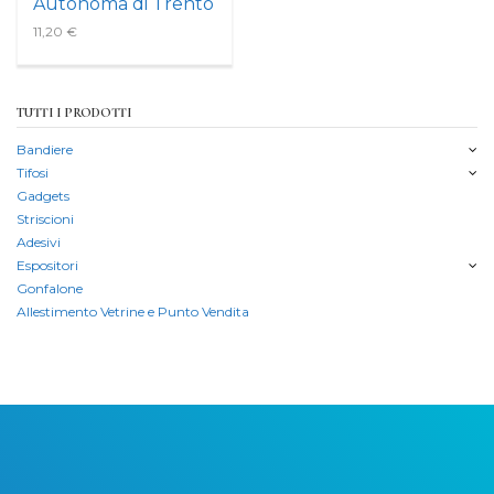
Autonoma di Trento
11,20 €
TUTTI I PRODOTTI
Bandiere
Tifosi
Gadgets
Striscioni
Adesivi
Espositori
Gonfalone
Allestimento Vetrine e Punto Vendita