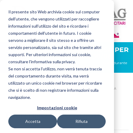
Il presente sito Web archivia cookie sul computer
dell'utente, che vengono utilizzati per raccogliere
informazioni sull'utilizzo del sito e ricordare i
comportamenti dell'utente in futuro. I cookie
0
servono a migliorare il sito stesso e a offrire un
servizio personalizzato, sia sul sito che tramite altri
LA DIGITAL FLAG SARÀ CHIUSA PER
supporti. Per ulteriori informazioni sui cookie,
FERIE DAL 08/08 AL 30/08
consultare l'informativa sulla privacy.
Gli ordini ricevuti in questo periodo verranno elaborati e spediti durante
la prima settimana di settembre.
Se non si accetta l'utilizzo, non verrà tenuta traccia
del comportamento durante visita, ma verrà
utilizzato un unico cookie nel browser per ricordare
HOME
BANDIERE
BANDIERE DEL MONDO
BANDIERE DELL'ITALIA
che si è scelto di non registrare informazioni sulla
TRENTINO ALTO ADIGE
navigazione.
Impostazioni cookie
TRENTINO ALTO ADIGE
Accetta
Rifiuta