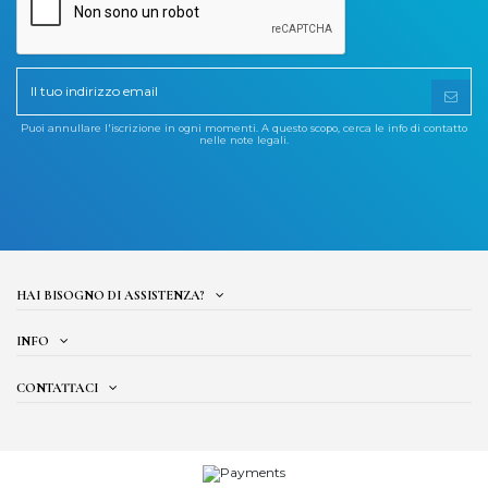
Puoi annullare l'iscrizione in ogni momenti. A questo scopo, cerca le info di contatto
nelle note legali.
HAI BISOGNO DI ASSISTENZA?
INFO
CONTATTACI