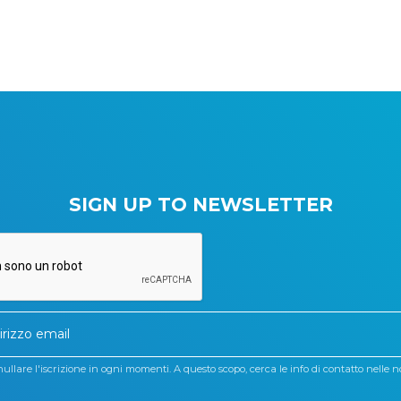
SIGN UP TO NEWSLETTER
llare l'iscrizione in ogni momenti. A questo scopo, cerca le info di contatto nelle no