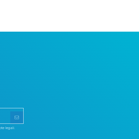
te legali.