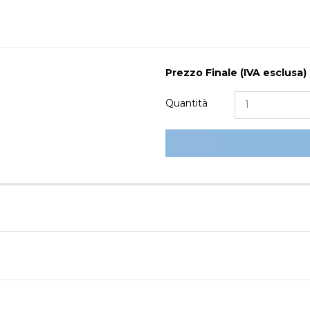
Prezzo Finale (IVA esclusa)
Quantità