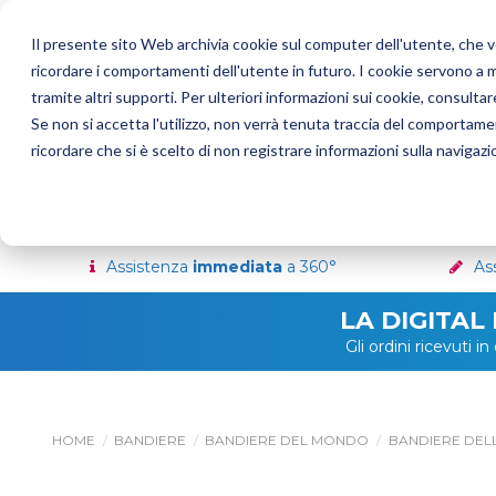
Il presente sito Web archivia cookie sul computer dell'utente, che ven
ricordare i comportamenti dell'utente in futuro. I cookie servono a mig
tramite altri supporti. Per ulteriori informazioni sui cookie, consultare
Se non si accetta l'utilizzo, non verrà tenuta traccia del comportame
ricordare che si è scelto di non registrare informazioni sulla navigazi
Bandiere Pubblicitarie
Bandiere del Mondo
Assistenza
immediata
a 360°
As
LA DIGITAL
Gli ordini ricevuti 
HOME
BANDIERE
BANDIERE DEL MONDO
BANDIERE DELL