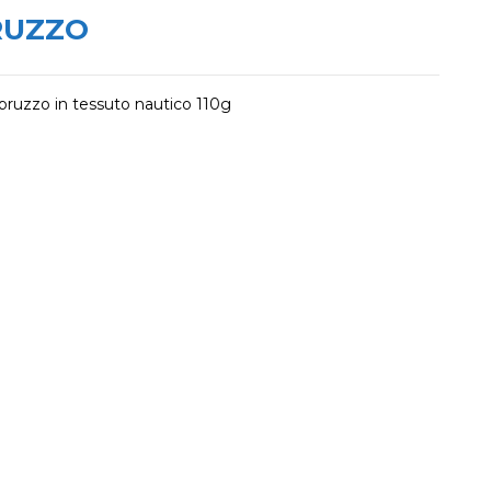
RUZZO
Abruzzo in tessuto nautico 110g