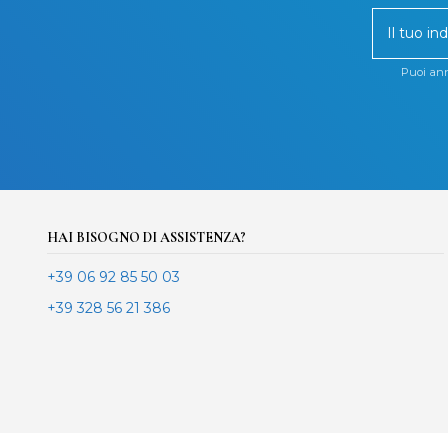
Puoi annu
HAI BISOGNO DI ASSISTENZA?
+39 06 92 85 50 03
+39 328 56 21 386