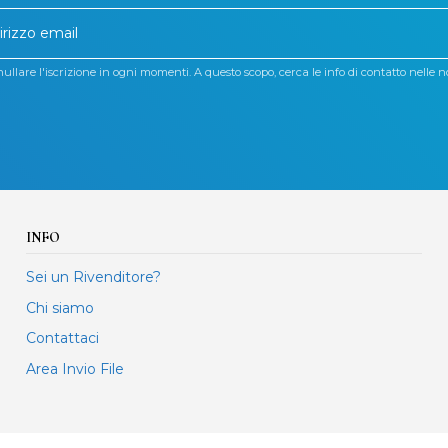
llare l'iscrizione in ogni momenti. A questo scopo, cerca le info di contatto nelle no
INFO
Sei un Rivenditore?
Chi siamo
Contattaci
Area Invio File