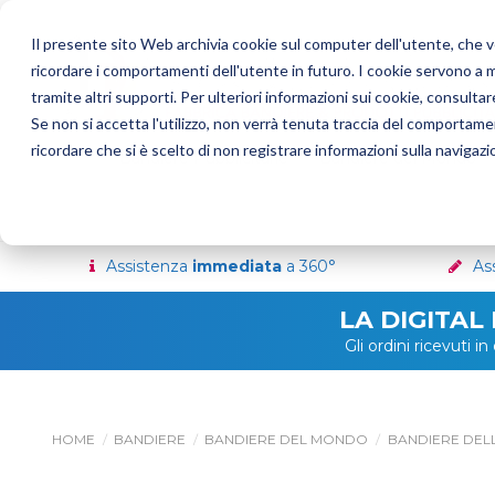
Il presente sito Web archivia cookie sul computer dell'utente, che ven
ricordare i comportamenti dell'utente in futuro. I cookie servono a mig
tramite altri supporti. Per ulteriori informazioni sui cookie, consultare
Se non si accetta l'utilizzo, non verrà tenuta traccia del comportame
ricordare che si è scelto di non registrare informazioni sulla navigazi
Bandiere Pubblicitarie
Bandiere del Mondo
Assistenza
immediata
a 360°
As
LA DIGITAL
Gli ordini ricevuti 
HOME
BANDIERE
BANDIERE DEL MONDO
BANDIERE DELL