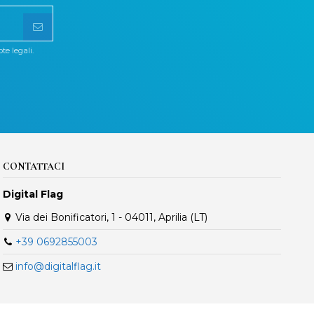
te legali.
CONTATTACI
Digital Flag
Via dei Bonificatori, 1 - 04011, Aprilia (LT)
+39 0692855003
info@digitalflag.it