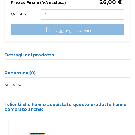
26,00 €
Prezzo Finale (IVA esclusa)
Quantità

Aggiungi al Carrello
Dettagli del prodotto
Recensioni
(0)
No reviews
I clienti che hanno acquistato questo prodotto hanno
comprato anche: