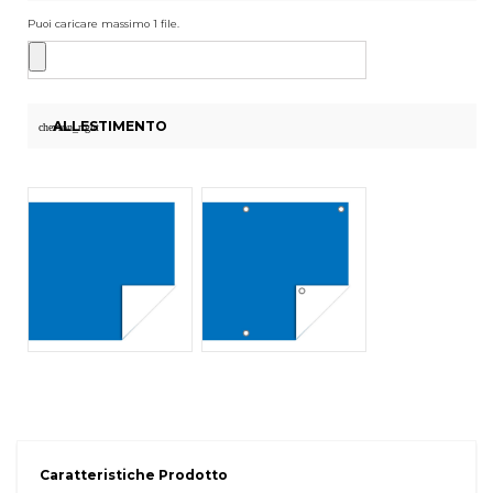
Puoi caricare massimo 1 file.
ALLESTIMENTO
chevron_right
Caratteristiche Prodotto