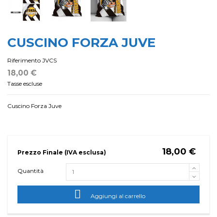
CUSCINO FORZA JUVE
Riferimento
JVCS
18,00 €
Tasse escluse
Cuscino Forza Juve
18,00 €
Prezzo Finale (IVA esclusa)
Quantità

Aggiungi al carrello